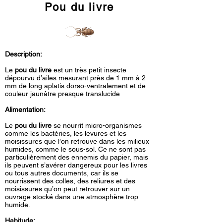
Pou du livre
Description:
Le
pou du livre
est un très petit insecte
dépourvu d’ailes mesurant près de 1 mm à 2
mm de long aplatis dorso-ventralement et de
couleur jaunâtre presque translucide
Alimentation:
Le
pou du livre
se nourrit micro-organismes
comme les bactéries, les levures et les
moisissures que l’on retrouve dans les milieux
humides, comme le sous-sol. Ce ne sont pas
particulièrement des ennemis du papier, mais
ils peuvent s’avérer dangereux pour les livres
ou tous autres documents, car ils se
nourrissent des colles, des reliures et des
moisissures qu’on peut retrouver sur un
ouvrage stocké dans une atmosphère trop
humide.
Habitude: