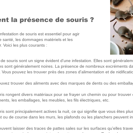
nt la présence de souris ?
nfestation de souris est essentiel pour agir
de santé, les dommages matériels et les
Voici les plus courants :
 de souris sont un signe évident d'une infestation. Elles sont généraleme
Elles sont généralement noires. La présence de nombreux excréments da
. Vous pouvez les trouver près des zones d'alimentation et de nidificat
ouvez trouver des aliments avec des marques de dents ou des emball
ris rongent divers matériaux pour se frayer un chemin ou pour trouver 
ts, les emballages, les meubles, les fils électriques, etc.
ris sont principalement actives la nuit, ce qui signifie que vous êtes p
t ou de course dans les murs, les plafonds ou les planchers peuvent in
euvent laisser des traces de pattes sales sur les surfaces qu'elles tr