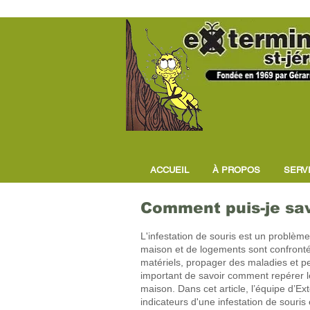
ACCUEIL
À PROPOS
SERV
Comment puis-je savo
L'infestation de souris est un problè
maison et de logements sont confron
matériels, propager des maladies et pert
important de savoir comment repérer le
maison. Dans cet article, l’équipe d’Ex
indicateurs d'une infestation de souri