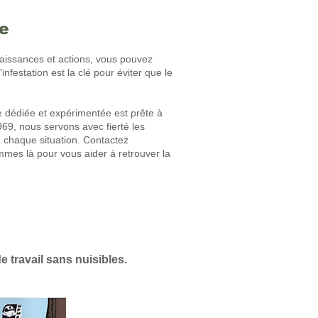
ce
naissances et actions, vous pouvez
nfestation est la clé pour éviter que le
e dédiée et expérimentée est prête à
1969, nous servons avec fierté les
à chaque situation. Contactez
mmes là pour vous aider à retrouver la
 travail sans nuisibles.