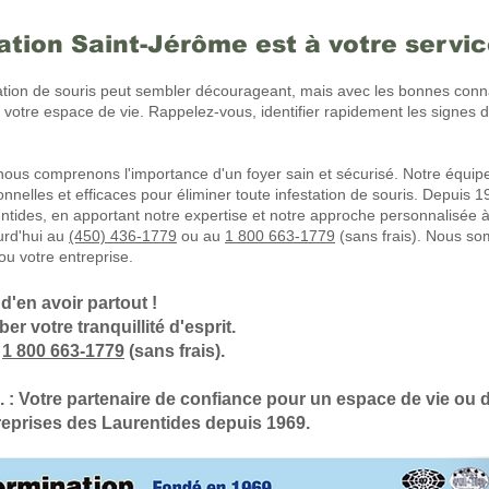
ation Saint-Jérôme est à votre servi
station de souris peut sembler décourageant, mais avec les bonnes con
votre espace de vie. Rappelez-vous, identifier rapidement les signes d'i
 nous comprenons l'importance d'un foyer sain et sécurisé. Notre équip
onnelles et efficaces pour éliminer toute infestation de souris. Depuis 
entides, en apportant notre expertise et notre approche personnalisée 
urd'hui au
(450) 436-1779
ou au
1 800 663-1779
(sans frais). Nous so
 ou votre entreprise.
d'en avoir partout !
er votre tranquillité d'esprit.
|
1 800 663-1779
(sans frais).
 : Votre partenaire de confiance pour un espace de vie ou de
reprises des Laurentides depuis 1969.