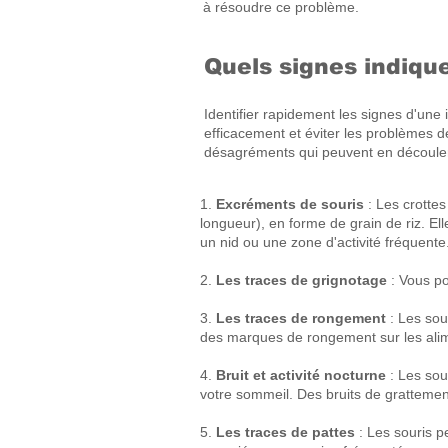
à résoudre ce problème.
Quels signes indique
Identifier rapidement les signes d'une i
efficacement et éviter les problèmes 
désagréments qui peuvent en découler. 
1.
Excréments de souris
: Les crottes
longueur)
, en forme de grain de riz. 
un nid ou une zone d'activité fréquente
2.
Les traces de grignotage
: Vous p
3.
Les traces de rongement
:
Les sou
des marques de rongement sur les alimen
4.
Bruit et activité nocturne
: Les sou
votre sommeil. Des bruits de grattemen
5.
Les traces de pattes
: Les souris p