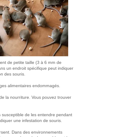
nt de petite taille
(3 à 6 mm de
ns un endroit spécifique peut indiquer
ion des souris.
ages alimentaires endommagés.
de la nourriture. Vous pouvez trouver
lus susceptible de les entendre pendant
diquer une infestation de souris.
aversent. Dans des environnements