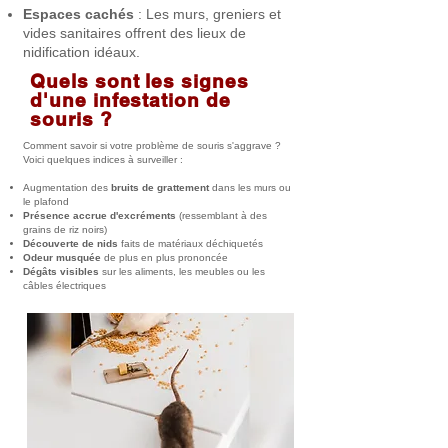
Espaces cachés
: Les murs, greniers et
vides sanitaires offrent des lieux de
nidification idéaux.
Quels sont les signes
d'une infestation de
souris ?
Comment savoir si votre problème de souris s'aggrave ?
Voici quelques indices à surveiller :
Augmentation des
bruits de grattement
dans les murs ou
le plafond
Présence accrue d'excréments
(ressemblant à des
grains de riz noirs)
Découverte de nids
faits de matériaux déchiquetés
Odeur musquée
de plus en plus prononcée
Dégâts visibles
sur les aliments, les meubles ou les
câbles électriques