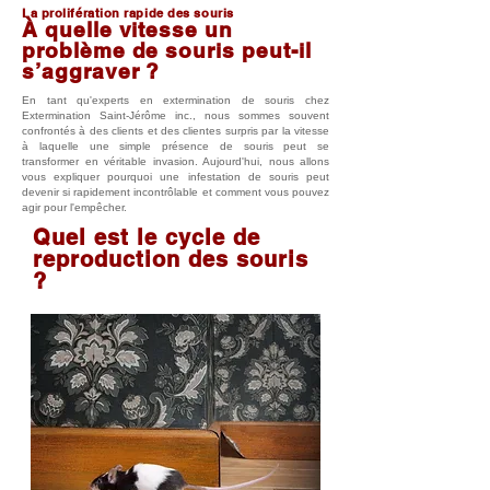
La prolifération rapide des souris
À quelle vitesse un
problème de souris peut-il
s’aggraver ?
En tant qu'experts en extermination de souris chez
Extermination Saint-Jérôme inc., nous sommes souvent
confrontés à des clients et des clientes surpris par la vitesse
à laquelle une simple présence de souris peut se
transformer en véritable invasion. Aujourd'hui, nous allons
vous expliquer pourquoi une infestation de souris peut
devenir si rapidement incontrôlable et comment vous pouvez
agir pour l'empêcher.
Quel est le cycle de
reproduction des souris
?