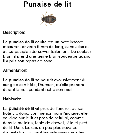
Punaise de lit
Description:
La
punaise de lit
adulte est un petit insecte
mesurant environ 5 mm de long, sans ailes et
au corps aplati dorso-ventralement. De couleur
brun, il prend une teinte brun-rougeâtre quand
il a pris son repas de sang.
Alimentation:
La
punaise de lit
se nourrit exclusivement du
sang de son hôte, l’humain, qu’elle prendra
durant la nuit pendant notre sommeil.
Habitude:
La
punaise de lit
vit près de l’endroit où son
hôte vit, donc, comme son nom l’indique, elle
va vivre sur le lit et près de celui-ci, comme
dans le matelas, table de chevet, tête et pied
de lit. Dans les cas un peu plus sévères
d’infestation, on peut les retrouver dans les